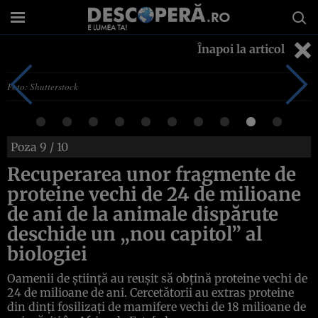
Înapoi la articol
Foto: Shutterstock
Poza
9
/ 10
Recuperarea unor fragmente de
proteine ​​vechi de 24 de milioane
de ani de la animale dispărute
deschide un „nou capitol” al
biologiei
Oamenii de știință au reușit să obțină proteine ​​vechi de
24 de milioane de ani. Cercetătorii au extras proteine
din dinți fosilizați de mamifere vechi de 18 milioane de