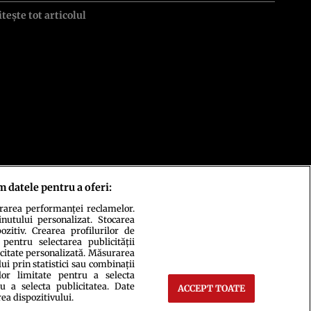
itește tot articolul
m datele pentru a oferi:
urarea performanței reclamelor.
inutului personalizat. Stocarea
zitiv. Crearea profilurilor de
 pentru selectarea publicității
icitate personalizată. Măsurarea
i prin statistici sau combinații
lor limitate pentru a selecta
u a selecta publicitatea. Date
ACCEPT TOATE
rea dispozitivului.