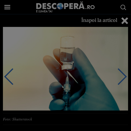
Înapoi la articol
Foto: Shutterstock