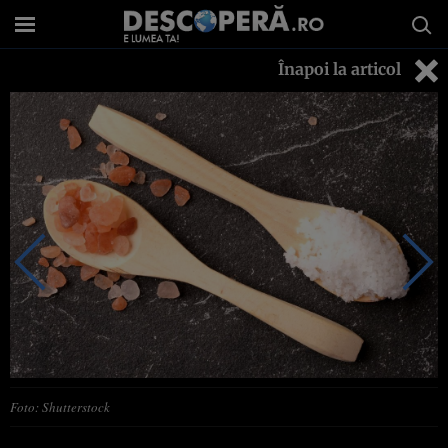
Înapoi la articol
Foto: Shutterstock