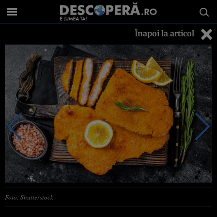
Înapoi la articol
Foto: Shutterstock