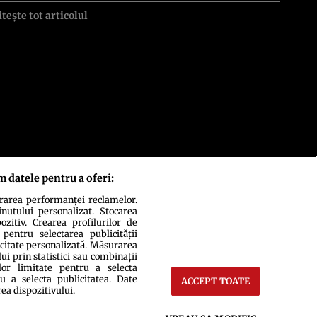
itește tot articolul
m datele pentru a oferi:
urarea performanței reclamelor.
inutului personalizat. Stocarea
zitiv. Crearea profilurilor de
 pentru selectarea publicității
icitate personalizată. Măsurarea
i prin statistici sau combinații
lor limitate pentru a selecta
u a selecta publicitatea. Date
ACCEPT TOATE
rea dispozitivului.
ct
Setări Cookies