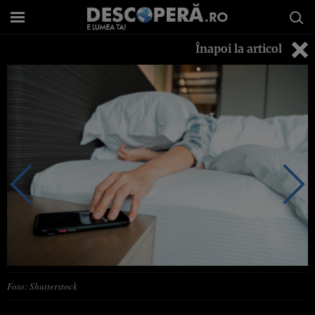
Înapoi la articol
Foto: Shutterstock