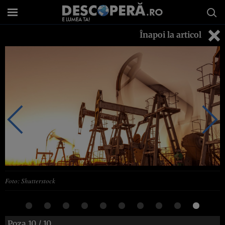
Înapoi la articol
Foto: Shutterstock
Poza
10
/ 10