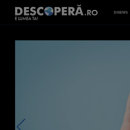
D:NEWS