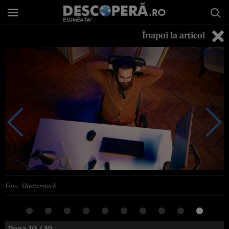
Înapoi la articol
Foto: Shutterstock
Poza
10
/ 10