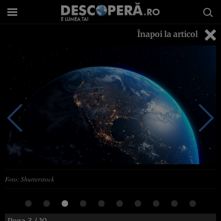
Înapoi la articol
Foto: Shutterstock
Poza
3
/ 10