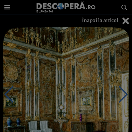
Înapoi la articol