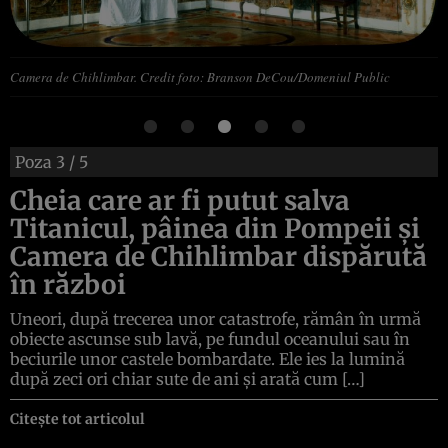
Camera de Chihlimbar. Credit foto: Branson DeCou/Domeniul Public
Poza
3
/ 5
Cheia care ar fi putut salva
Titanicul, pâinea din Pompeii și
Camera de Chihlimbar dispărută
în război
Uneori, după trecerea unor catastrofe, rămân în urmă
obiecte ascunse sub lavă, pe fundul oceanului sau în
beciurile unor castele bombardate. Ele ies la lumină
după zeci ori chiar sute de ani și arată cum […]
Citește tot articolul