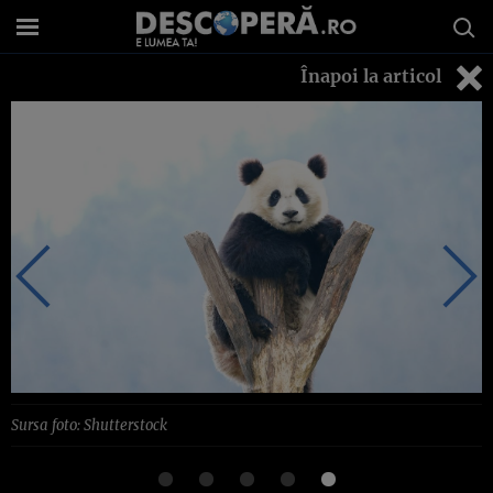
Înapoi la articol
Sursa foto: Shutterstock