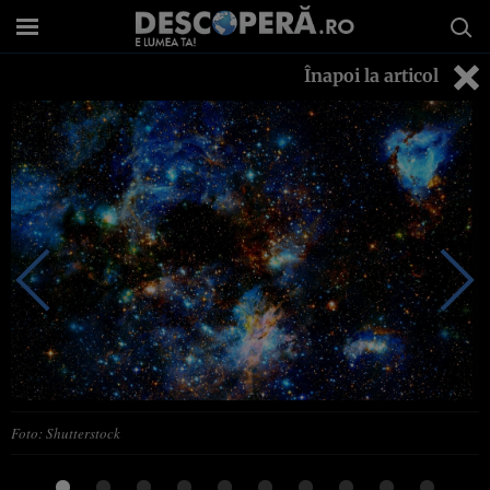
Înapoi la articol
Foto: Shutterstock