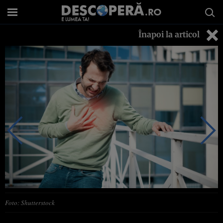
Înapoi la articol
Foto: Shutterstock