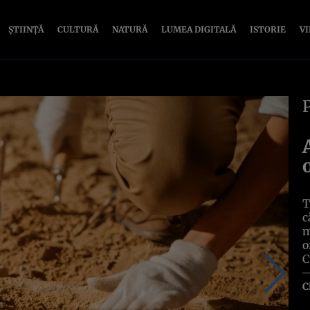
ȘTIINȚĂ
CULTURĂ
NATURĂ
LUMEA DIGITALĂ
ISTORIE
V
T
c
m
o
C
C