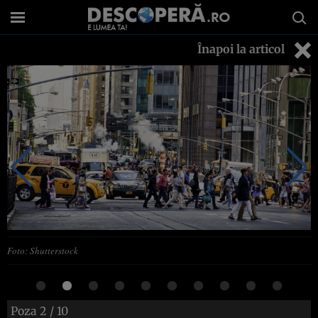
Înapoi la articol
Foto: Shutterstock
Poza
2
/ 10