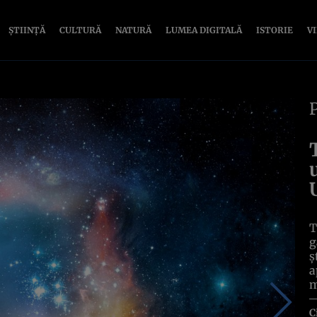
ȘTIINȚĂ
CULTURĂ
NATURĂ
LUMEA DIGITALĂ
ISTORIE
V
T
g
ș
a
m
C