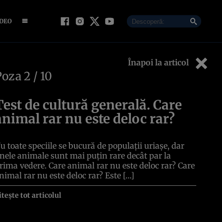
IDEO
Înapoi la articol
Poza
2
/ 10
Test de cultură generală. Care
animal rar nu este deloc rar?
u toate speciile se bucură de populații uriașe, dar
nele animale sunt mai puțin rare decât par la
rima vedere. Care animal rar nu este deloc rar? Care
nimal rar nu este deloc rar? Este […]
itește tot articolul