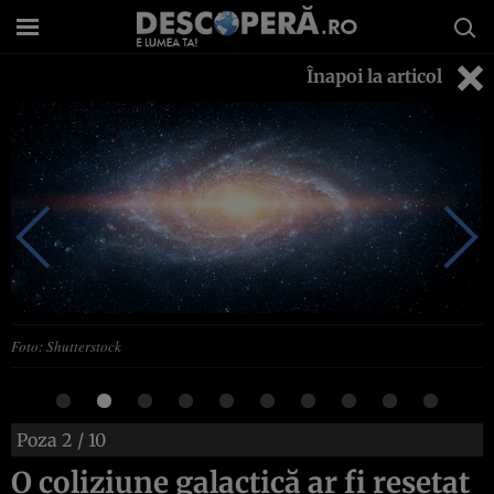
Înapoi la articol
Foto: Shutterstock
Poza
2
/ 10
O coliziune galactică ar fi resetat