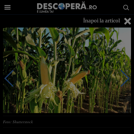
Înapoi la articol
Foto: Shutterstock