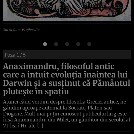
Sursa foto: Profimedia
Poza
1
/ 5
Anaximandru, filosoful antic
care a intuit evoluția înaintea lui
Darwin și a susținut că Pământul
plutește în spațiu
Atunci când vorbim despre filosofia Greciei antice, ne
gândim aproape automat la Socrate, Platon sau
Diogene. Mult mai puțin cunoscut publicului larg este
însă Anaximandru din Milet, un gânditor din secolul al
VI-lea î.Hr. ale […]