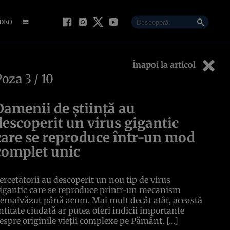
IDEO
Înapoi la articol
Poza
3
/ 10
Oamenii de știință au
descoperit un virus gigantic
care se reproduce într-un mod
complet unic
ercetătorii au descoperit un nou tip de virus
igantic care se reproduce printr-un mecanism
emaivăzut până acum. Mai mult decât atât, această
ntitate ciudată ar putea oferi indicii importante
espre originile vieții complexe pe Pământ. […]