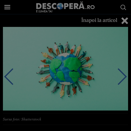
Înapoi la articol
Sursa foto: Shutterstock