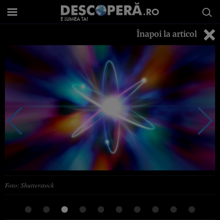
Înapoi la articol
Foto: Shutterstock