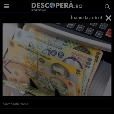
Înapoi la articol
Foto: Shutterstock