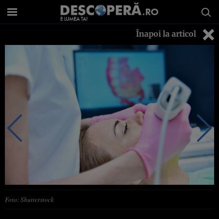
Înapoi la articol
Foto: Shutterstock