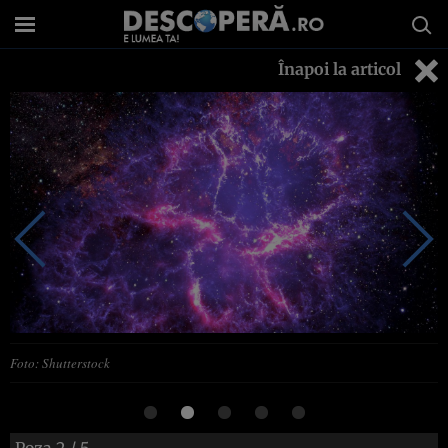
Înapoi la articol
Foto: Shutterstock
Poza
2
/ 5