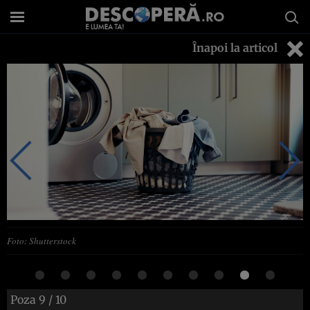
Înapoi la articol
Foto: Shutterstock
Poza
9
/ 10