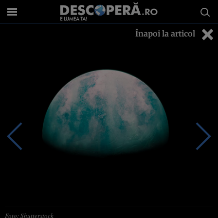
Înapoi la articol
Foto: Shutterstock