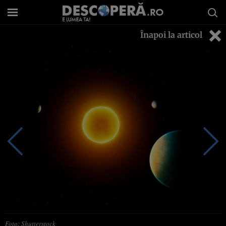
Înapoi la articol
Foto: Shutterstock