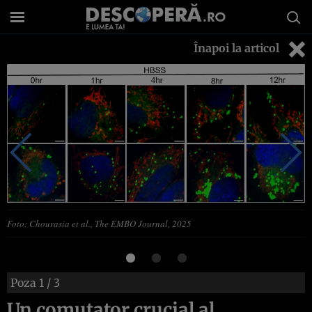
Înapoi la articol
Foto: Chourasia et al., The EMBO Journal, 2025
Poza
1
/ 3
Un comutator crucial al