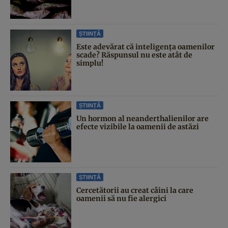
ȘTIINȚĂ
Este adevărat că inteligența oamenilor
scade? Răspunsul nu este atât de
simplu!
ȘTIINȚĂ
Un hormon al neanderthalienilor are
efecte vizibile la oamenii de astăzi
ȘTIINȚĂ
Cercetătorii au creat câini la care
oamenii să nu fie alergici