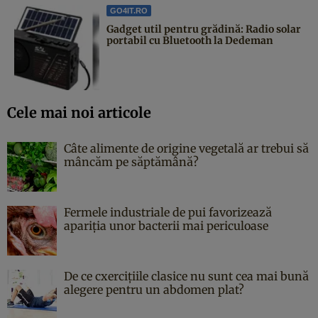
GO4IT.RO
Gadget util pentru grădină: Radio solar
portabil cu Bluetooth la Dedeman
Cele mai noi articole
Câte alimente de origine vegetală ar trebui să
mâncăm pe săptămână?
Fermele industriale de pui favorizează
apariția unor bacterii mai periculoase
De ce cxercițiile clasice nu sunt cea mai bună
alegere pentru un abdomen plat?