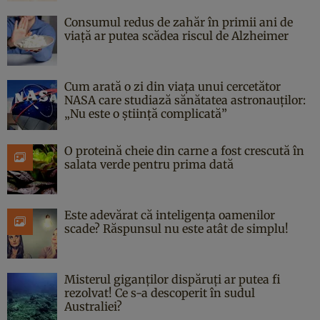
Consumul redus de zahăr în primii ani de
viață ar putea scădea riscul de Alzheimer
Cum arată o zi din viața unui cercetător
NASA care studiază sănătatea astronauților:
„Nu este o știință complicată”
O proteină cheie din carne a fost crescută în
salata verde pentru prima dată
Este adevărat că inteligența oamenilor
scade? Răspunsul nu este atât de simplu!
Misterul giganților dispăruți ar putea fi
rezolvat! Ce s-a descoperit în sudul
Australiei?