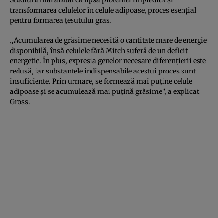
transformarea celulelor în celule adipoase, proces esențial
pentru formarea țesutului gras.
„Acumularea de grăsime necesită o cantitate mare de energie
disponibilă, însă celulele fără Mitch suferă de un deficit
energetic. În plus, expresia genelor necesare diferențierii este
redusă, iar substanțele indispensabile acestui proces sunt
insuficiente. Prin urmare, se formează mai puține celule
adipoase și se acumulează mai puțină grăsime”, a explicat
Gross.