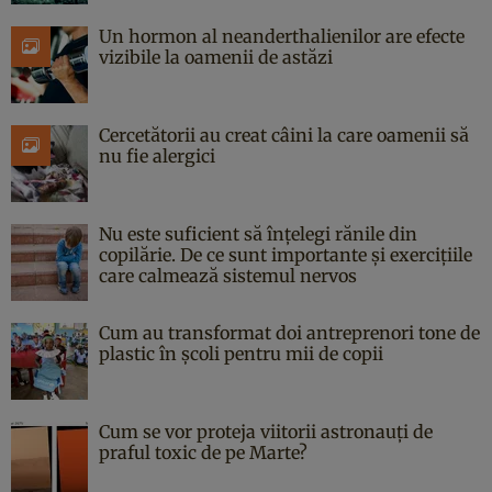
Un hormon al neanderthalienilor are efecte
vizibile la oamenii de astăzi
Cercetătorii au creat câini la care oamenii să
nu fie alergici
Nu este suficient să înțelegi rănile din
copilărie. De ce sunt importante și exercițiile
care calmează sistemul nervos
Cum au transformat doi antreprenori tone de
plastic în școli pentru mii de copii
Cum se vor proteja viitorii astronauți de
praful toxic de pe Marte?