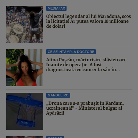
MEDIAFAX
Obiectul legendar al lui Maradona, scos
la licitație! Ar putea valora 10 milioane
de dolari
CE SE ÎNTÂMPLĂ DOCTORE
Alina Pușcău, mărturisire sfâșietoare
înainte de operație. A fost
diagnosticată cu cancer la sân în...
GANDUL.RO
„Drona care s-a prăbușit în Kardam,
ucraineană!” - Ministerul bulgar al
Apărării