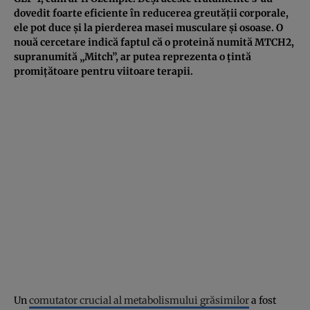
dovedit foarte eficiente în reducerea greutății corporale,
ele pot duce și la pierderea masei musculare și osoase. O
nouă cercetare indică faptul că o proteină numită MTCH2,
supranumită „Mitch”, ar putea reprezenta o țintă
promițătoare pentru viitoare terapii.
Un
comutator crucial al metabolismului grăsimilor
a fost