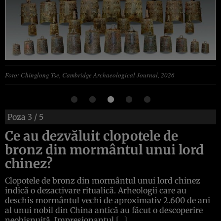
Foto: Chinglong Tse, Cambridge Archaeological Journal, 2026
Poza
3
/ 5
Ce au dezvăluit clopotele de
bronz din mormântul unui lord
chinez?
Clopotele de bronz din mormântul unui lord chinez
indică o dezactivare ritualică. Arheologii care au
deschis mormântul vechi de aproximativ 2.600 de ani
al unui nobil din China antică au făcut o descoperire
neobișnuită. Impresionantul […]