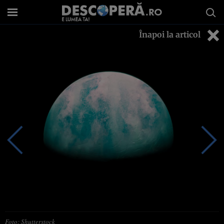
Înapoi la articol
Foto: Shutterstock