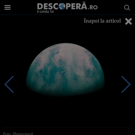
Înapoi la articol
Foto: Shutterstock