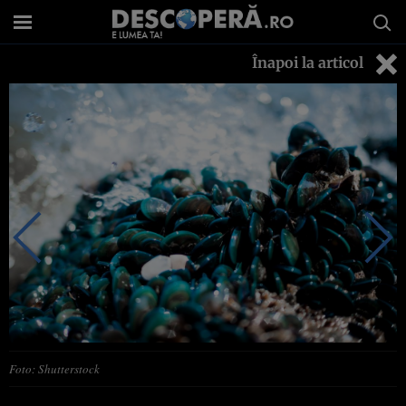
Înapoi la articol
Foto: Shutterstock