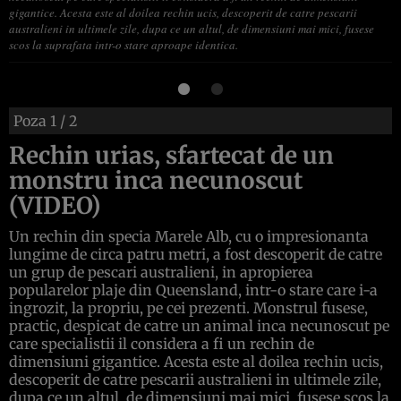
gigantice. Acesta este al doilea rechin ucis, descoperit de catre pescarii
australieni in ultimele zile, dupa ce un altul, de dimensiuni mai mici, fusese
scos la suprafata intr-o stare aproape identica.
Poza
1
/ 2
Rechin urias, sfartecat de un
monstru inca necunoscut
(VIDEO)
Un rechin din specia Marele Alb, cu o impresionanta
lungime de circa patru metri, a fost descoperit de catre
un grup de pescari australieni, in apropierea
popularelor plaje din Queensland, intr-o stare care i-a
ingrozit, la propriu, pe cei prezenti. Monstrul fusese,
practic, despicat de catre un animal inca necunoscut pe
care specialistii il considera a fi un rechin de
dimensiuni gigantice. Acesta este al doilea rechin ucis,
descoperit de catre pescarii australieni in ultimele zile,
dupa ce un altul, de dimensiuni mai mici, fusese scos la