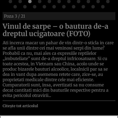
Poza
3
/ 21
Vinul de sarpe – o bautura de-a
dreptul ucigatoare (FOTO)
Ati incerca macar un pahar de vin dintr-o sticla in care
se afla unii dintre cei mai veninosi serpi din lume?
Probabil ca nu, mai ales ca expresiile reptilelor
„imbuteliate” sunt de-a dreptul infricosatoare. Si cu
toate acestea, in Vietnam sau China, acolo unde se
produc bizarele bauturi alcoolice, localnicii par sa se
dea in vant dupa asemenea retete care, zice-se, au
proprietati medicale dintre cele mai eficiente.
Cumparatorii sunt, insa, avertizati sa nu consume
decat cantitati mici din bauturile respective pentru a
evita pericolul otravirii...
Citește tot articolul