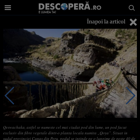
Înapoi la articol
Qeswachaka, astfel se numeste cel mai ciudat pod din lume, un pod facut
exclusiv din fibre vegetale dintr-o planta locala numita „Qoya”. Situat in
sudul provinciei Canas din Peru, podul se intinde pe o lungime de peste 40 de