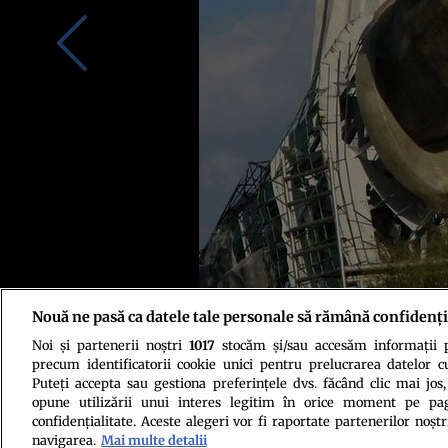
Nouă ne pasă ca datele tale personale să rămână confidenți
Noi și partenerii noștri
1017
stocăm și/sau accesăm informații pe
precum identificatorii cookie unici pentru prelucrarea datelor c
Puteți accepta sau gestiona preferințele dvs. făcând clic mai jos,
opune utilizării unui interes legitim în orice moment pe pag
confidențialitate. Aceste alegeri vor fi raportate partenerilor noștr
navigarea.
Mai multe detalii