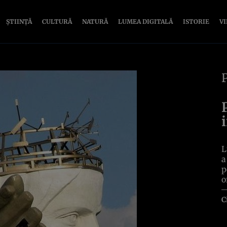
ȘTIINȚĂ
CULTURĂ
NATURĂ
LUMEA DIGITALĂ
ISTORIE
V
L
a
p
o
C