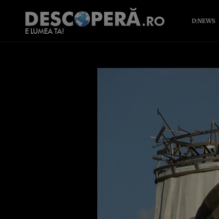
D:NEWS