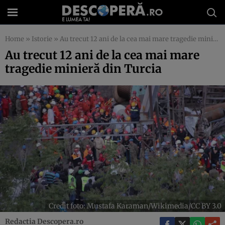
Home
»
Istorie
»
Au trecut 12 ani de la cea mai mare tragedie minieră din Turcia
Au trecut 12 ani de la cea mai mare
tragedie minieră din Turcia
Credit foto: Mustafa Karaman/Wikimedia/CC BY 3.0
Redactia Descopera.ro