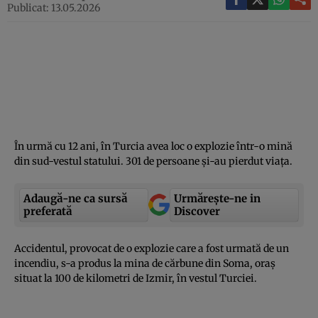
Publicat: 13.05.2026
În urmă cu 12 ani, în Turcia avea loc o explozie într-o mină
din sud-vestul statului. 301 de persoane şi-au pierdut viaţa.
Adaugă-ne ca sursă
Urmărește-ne in
preferată
Discover
Accidentul, provocat de o explozie care a fost urmată de un
incendiu, s-a produs la mina de cărbune din Soma, oraş
situat la 100 de kilometri de Izmir, în vestul Turciei.