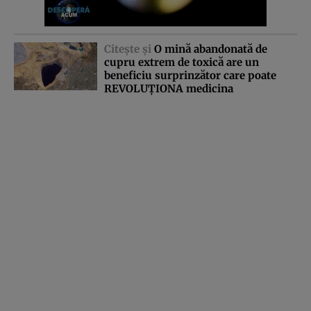
Citeşte şi
O mină abandonată de
cupru extrem de toxică are un
beneficiu surprinzător care poate
REVOLUŢIONA medicina