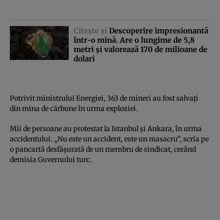
Citeşte şi
Descoperire impresionantă
într-o mină. Are o lungime de 5,8
metri şi valorează 170 de milioane de
dolari
Potrivit ministrului Energiei, 363 de mineri au fost salvaţi
din mina de cărbune în urma exploziei.
Mii de persoane au protestat la Istanbul şi Ankara, în urma
accidentului. „Nu este un accident, este un masacru”, scria pe
o pancartă desfăşurată de un membru de sindicat, cerând
demisia Guvernului turc.