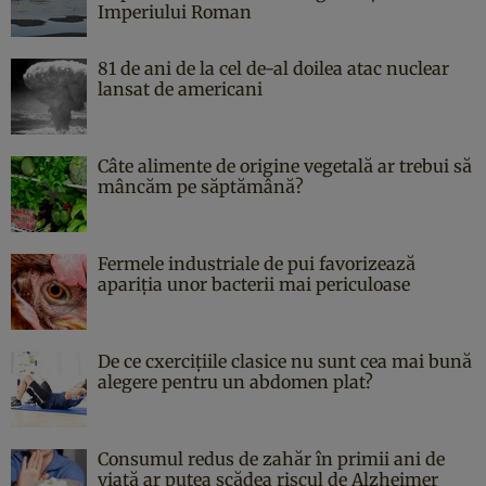
Imperiului Roman
81 de ani de la cel de-al doilea atac nuclear
lansat de americani
Câte alimente de origine vegetală ar trebui să
mâncăm pe săptămână?
Fermele industriale de pui favorizează
apariția unor bacterii mai periculoase
De ce cxercițiile clasice nu sunt cea mai bună
alegere pentru un abdomen plat?
Consumul redus de zahăr în primii ani de
viață ar putea scădea riscul de Alzheimer