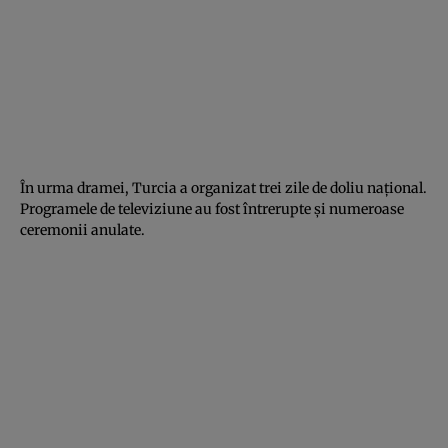
În urma dramei, Turcia a organizat trei zile de doliu naţional.
Programele de televiziune au fost întrerupte şi numeroase
ceremonii anulate.