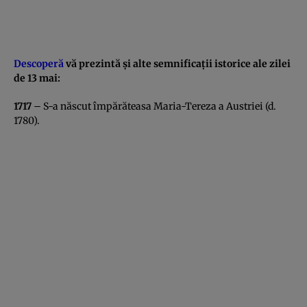
Descoperă
vă prezintă şi alte semnificaţii istorice ale zilei
de 13 mai:
1717
– S-a născut împărăteasa Maria-Tereza a Austriei (d.
1780).