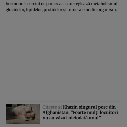
hormonul secretat de pancreas, care reglează metabolismul
glucidelor, lipidelor, protidelor și mineralelor din organism.
Citeşte şi
Khazir, singurul porc din
Afghanistan. ”Foarte mulţi locuitori
nu au văzut niciodată unul”