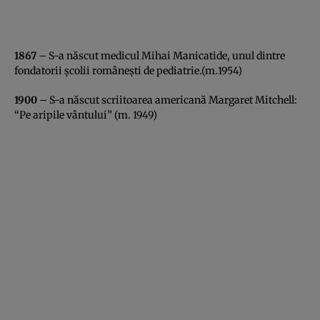
1867
– S-a născut medicul Mihai Manicatide, unul dintre
fondatorii şcolii româneşti de pediatrie.(m.1954)
1900
– S-a născut scriitoarea americană Margaret Mitchell:
“Pe aripile vântului” (m. 1949)