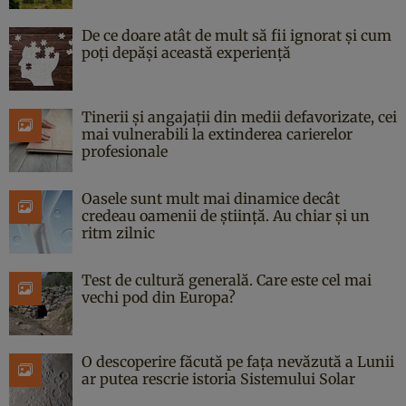
De ce doare atât de mult să fii ignorat și cum
poți depăși această experiență
Tinerii și angajații din medii defavorizate, cei
mai vulnerabili la extinderea carierelor
profesionale
Oasele sunt mult mai dinamice decât
credeau oamenii de știință. Au chiar și un
ritm zilnic
Test de cultură generală. Care este cel mai
vechi pod din Europa?
O descoperire făcută pe fața nevăzută a Lunii
ar putea rescrie istoria Sistemului Solar