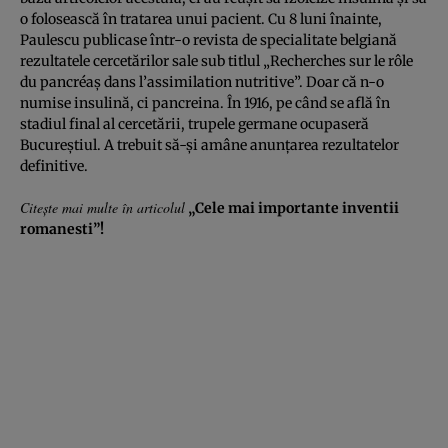
o folosească în tratarea unui pacient. Cu 8 luni înainte,
Paulescu publicase într-o revista de specialitate belgiană
rezultatele cercetărilor sale sub titlul „Recherches sur le rôle
du pancréaș dans l’assimilation nutritive”. Doar că n-o
numise insulină, ci pancreina. În 1916, pe când se află în
stadiul final al cercetării, trupele germane ocupaseră
Bucureștiul. A trebuit să-și amâne anunțarea rezultatelor
definitive.
Citeşte mai multe în articolul
„Cele mai importante inventii
romanesti”!