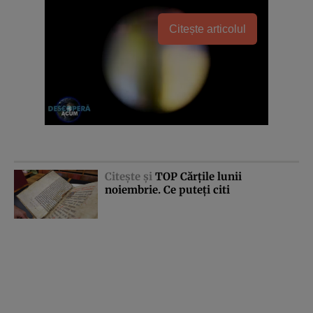
Citește articolul
Citeşte şi
TOP Cărţile lunii
noiembrie. Ce puteţi citi