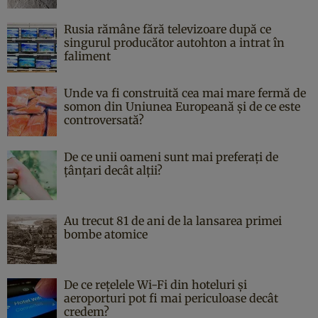
Rusia rămâne fără televizoare după ce
singurul producător autohton a intrat în
faliment
Unde va fi construită cea mai mare fermă de
somon din Uniunea Europeană și de ce este
controversată?
De ce unii oameni sunt mai preferați de
țânțari decât alții?
Au trecut 81 de ani de la lansarea primei
bombe atomice
De ce rețelele Wi-Fi din hoteluri și
aeroporturi pot fi mai periculoase decât
credem?