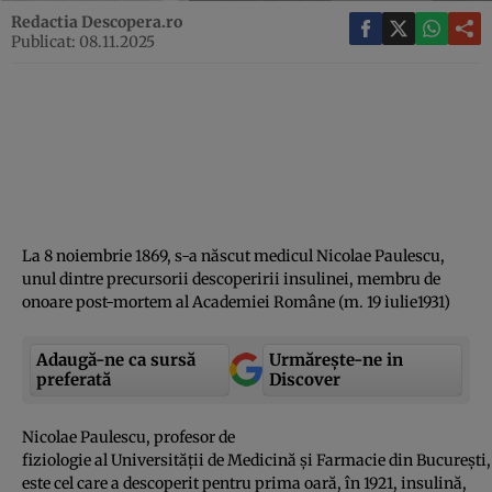
Redactia Descopera.ro
Publicat: 08.11.2025
La 8 noiembrie 1869, s-a născut medicul Nicolae Paulescu,
unul dintre precursorii descoperirii insulinei, membru de
onoare post-mortem al Academiei Române (m. 19 iulie1931)
Adaugă-ne ca sursă
Urmărește-ne in
preferată
Discover
Nicolae Paulescu, profesor de
fiziologie al Universității de Medicină și Farmacie din București,
este cel care a descoperit pentru prima oară, în 1921, insulină,