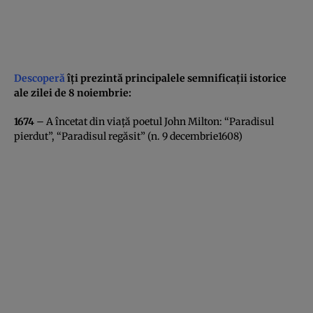
Descoperă
îţi prezintă principalele semnificaţii istorice
ale zilei de 8 noiembrie:
1674
– A încetat din viaţă poetul John Milton: “Paradisul
pierdut”, “Paradisul regăsit” (n. 9 decembrie1608)