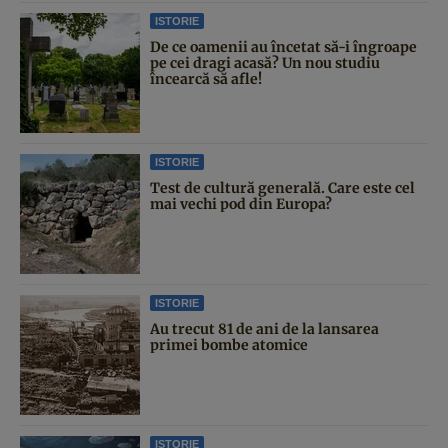
ISTORIE
De ce oamenii au încetat să-i îngroape
pe cei dragi acasă? Un nou studiu
încearcă să afle!
ISTORIE
Test de cultură generală. Care este cel
mai vechi pod din Europa?
ISTORIE
Au trecut 81 de ani de la lansarea
primei bombe atomice
ISTORIE