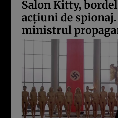
Salon Kitty, bordel
acţiuni de spionaj.
ministrul propaga