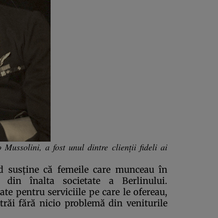
Mussolini, a fost unul dintre clienţii fideli ai
nd susţine că femeile care munceau în
 din înalta societate a Berlinului.
te pentru serviciile pe care le ofereau,
trăi fără nicio problemă din veniturile