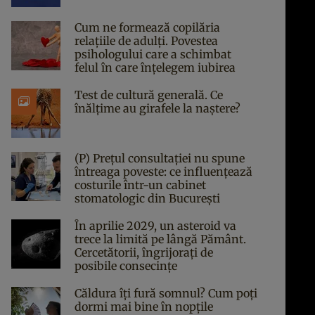
Cum ne formează copilăria
relațiile de adulți. Povestea
psihologului care a schimbat
felul în care înțelegem iubirea
Test de cultură generală. Ce
înălțime au girafele la naștere?
(P) Prețul consultației nu spune
întreaga poveste: ce influențează
costurile într-un cabinet
stomatologic din București
În aprilie 2029, un asteroid va
trece la limită pe lângă Pământ.
Cercetătorii, îngrijorați de
posibile consecințe
Căldura îți fură somnul? Cum poți
dormi mai bine în nopțile