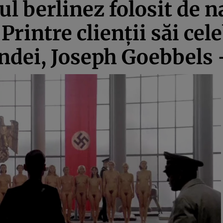
ul berlinez folosit de n
 Printre clienţii săi cel
ndei, Joseph Goebbels