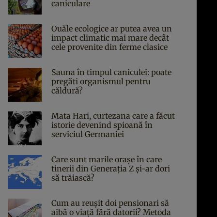
caniculare
Ouăle ecologice ar putea avea un
impact climatic mai mare decât
cele provenite din ferme clasice
Sauna în timpul caniculei: poate
pregăti organismul pentru
căldură?
Mata Hari, curtezana care a făcut
istorie devenind spioană în
serviciul Germaniei
Care sunt marile orașe în care
tinerii din Generația Z și-ar dori
să trăiască?
Cum au reușit doi pensionari să
aibă o viață fără datorii? Metoda