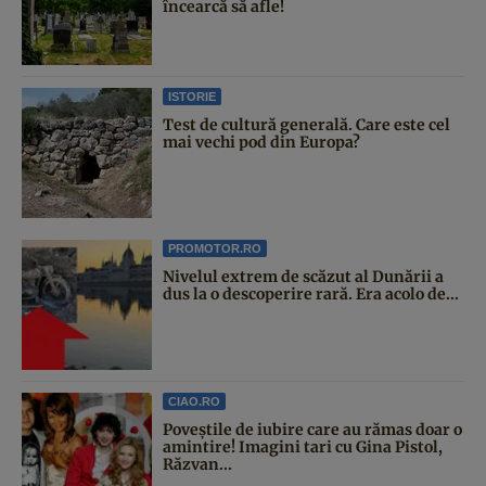
încearcă să afle!
ISTORIE
Test de cultură generală. Care este cel
mai vechi pod din Europa?
PROMOTOR.RO
Nivelul extrem de scăzut al Dunării a
dus la o descoperire rară. Era acolo de...
CIAO.RO
Poveştile de iubire care au rămas doar o
amintire! Imagini tari cu Gina Pistol,
Răzvan...