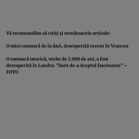
Vă recomandăm să citiţi şi următoarele articole:
O mini comoară de la daci, descoperită recent în Vrancea
O comoară istorică, veche de 2.000 de ani, a fost
descoperită în Londra. ”Sunt de-a dreptul fascinante” –
FOTO