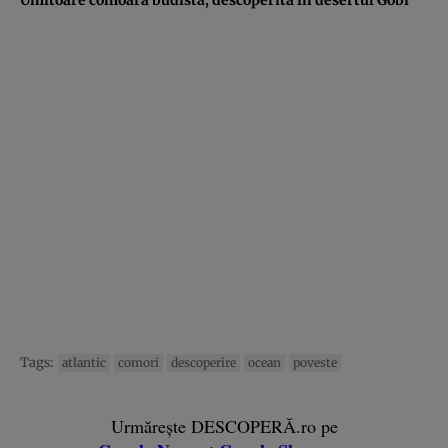
Tags:
atlantic
comori
descoperire
ocean
poveste
Urmărește DESCOPERĂ.ro pe