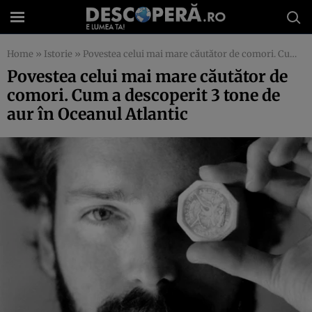
Home
»
Istorie
»
Povestea celui mai mare căutător de comori. Cum a descoperit 3 tone de aur în Oceanul Atlantic
Povestea celui mai mare căutător de
comori. Cum a descoperit 3 tone de
aur în Oceanul Atlantic