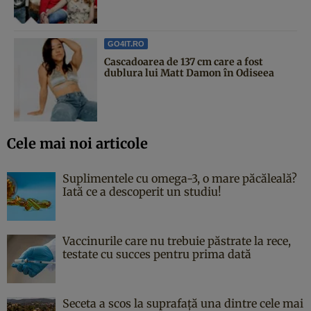
GO4IT.RO
Cascadoarea de 137 cm care a fost
dublura lui Matt Damon în Odiseea
Cele mai noi articole
Suplimentele cu omega-3, o mare păcăleală?
Iată ce a descoperit un studiu!
Vaccinurile care nu trebuie păstrate la rece,
testate cu succes pentru prima dată
Seceta a scos la suprafață una dintre cele mai