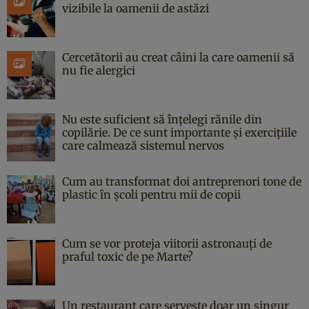
vizibile la oamenii de astăzi
Cercetătorii au creat câini la care oamenii să
nu fie alergici
Nu este suficient să înțelegi rănile din
copilărie. De ce sunt importante și exercițiile
care calmează sistemul nervos
Cum au transformat doi antreprenori tone de
plastic în școli pentru mii de copii
Cum se vor proteja viitorii astronauți de
praful toxic de pe Marte?
Un restaurant care servește doar un singur