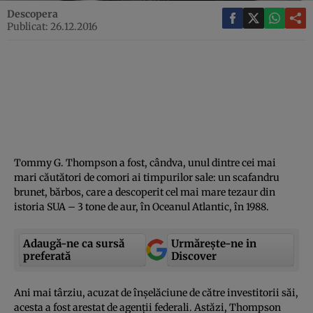
Descopera
Publicat: 26.12.2016
Tommy G. Thompson a fost, cândva, unul dintre cei mai
mari căutători de comori ai timpurilor sale: un scafandru
brunet, bărbos, care a descoperit cel mai mare tezaur din
istoria SUA – 3 tone de aur, în Oceanul Atlantic, în 1988.
Adaugă-ne ca sursă
Urmărește-ne in
preferată
Discover
Ani mai târziu, acuzat de înşelăciune de către investitorii săi,
acesta a fost arestat de agenţii federali. Astăzi, Thompson