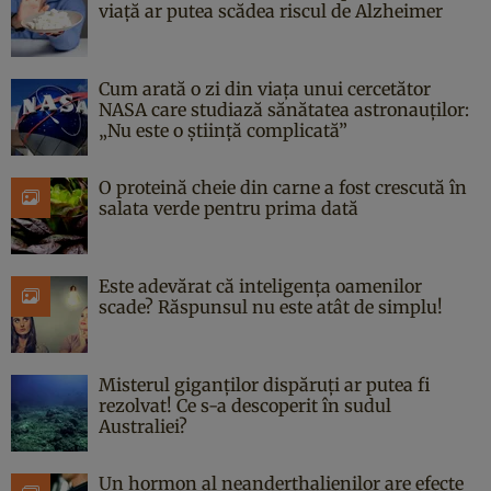
viață ar putea scădea riscul de Alzheimer
Cum arată o zi din viața unui cercetător
NASA care studiază sănătatea astronauților:
„Nu este o știință complicată”
O proteină cheie din carne a fost crescută în
salata verde pentru prima dată
Este adevărat că inteligența oamenilor
scade? Răspunsul nu este atât de simplu!
Misterul giganților dispăruți ar putea fi
rezolvat! Ce s-a descoperit în sudul
Australiei?
Un hormon al neanderthalienilor are efecte