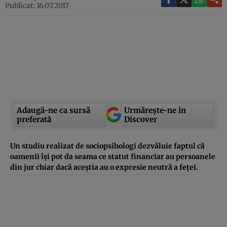
Publicat: 16.07.2017
Adaugă-ne ca sursă
Urmărește-ne in
preferată
Discover
Un studiu realizat de sociopsihologi dezvăluie faptul că
oamenii îşi pot da seama ce statut financiar au persoanele
din jur chiar dacă aceştia au o expresie neutră a feţei.