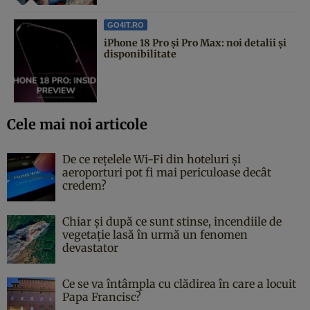
GO4IT.RO
iPhone 18 Pro și Pro Max: noi detalii și
disponibilitate
Cele mai noi articole
De ce rețelele Wi-Fi din hoteluri și
aeroporturi pot fi mai periculoase decât
credem?
Chiar și după ce sunt stinse, incendiile de
vegetație lasă în urmă un fenomen
devastator
Ce se va întâmpla cu clădirea în care a locuit
Papa Francisc?