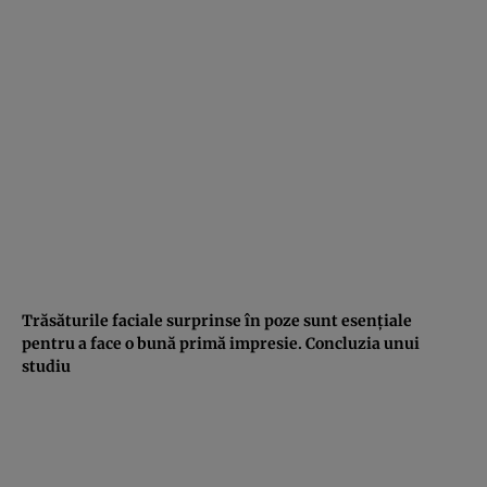
Trăsăturile faciale surprinse în poze sunt esenţiale
pentru a face o bună primă impresie. Concluzia unui
studiu