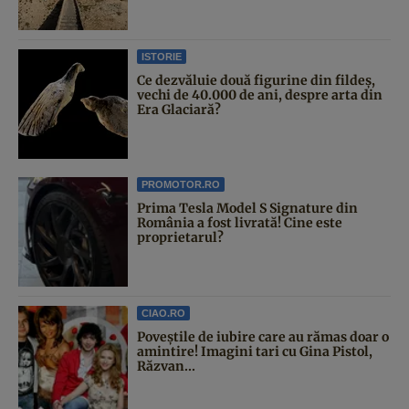
ISTORIE
Ce dezvăluie două figurine din fildeș,
vechi de 40.000 de ani, despre arta din
Era Glaciară?
PROMOTOR.RO
Prima Tesla Model S Signature din
România a fost livrată! Cine este
proprietarul?
CIAO.RO
Poveştile de iubire care au rămas doar o
amintire! Imagini tari cu Gina Pistol,
Răzvan...