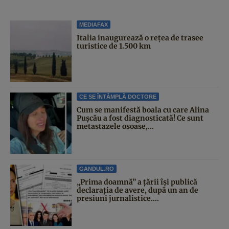
MEDIAFAX
Italia inaugurează o rețea de trasee
turistice de 1.500 km
CE SE ÎNTÂMPLĂ DOCTORE
Cum se manifestă boala cu care Alina
Pușcău a fost diagnosticată! Ce sunt
metastazele osoase,...
GANDUL.RO
„Prima doamnă” a țării își publică
declarația de avere, după un an de
presiuni jurnalistice....