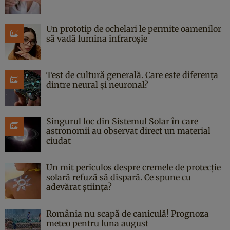
Un prototip de ochelari le permite oamenilor
să vadă lumina infraroșie
Test de cultură generală. Care este diferența
dintre neural și neuronal?
Singurul loc din Sistemul Solar în care
astronomii au observat direct un material
ciudat
Un mit periculos despre cremele de protecție
solară refuză să dispară. Ce spune cu
adevărat știința?
România nu scapă de caniculă! Prognoza
meteo pentru luna august