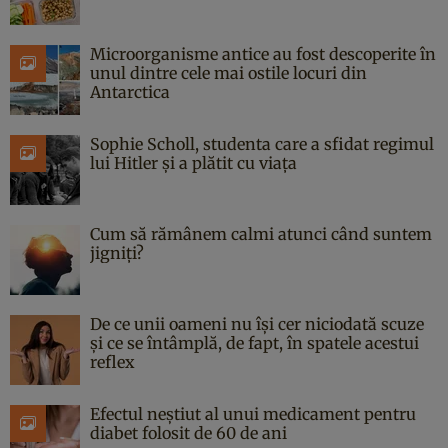
Microorganisme antice au fost descoperite în
unul dintre cele mai ostile locuri din
Antarctica
Sophie Scholl, studenta care a sfidat regimul
lui Hitler și a plătit cu viața
Cum să rămânem calmi atunci când suntem
jigniți?
De ce unii oameni nu își cer niciodată scuze
și ce se întâmplă, de fapt, în spatele acestui
reflex
Efectul neștiut al unui medicament pentru
diabet folosit de 60 de ani