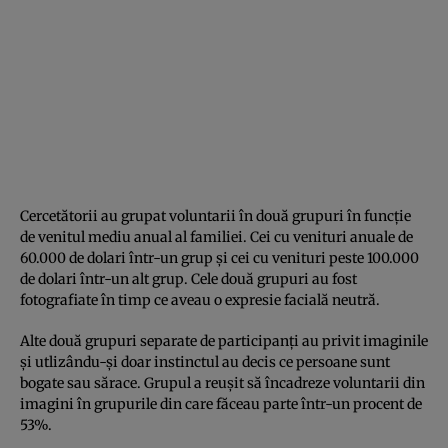
Cercetătorii au grupat voluntarii în două grupuri în funcţie
de venitul mediu anual al familiei. Cei cu venituri anuale de
60.000 de dolari într-un grup şi cei cu venituri peste 100.000
de dolari într-un alt grup. Cele două grupuri au fost
fotografiate în timp ce aveau o expresie facială neutră.
Alte două grupuri separate de participanţi au privit imaginile
şi utlizându-şi doar instinctul au decis ce persoane sunt
bogate sau sărace. Grupul a reuşit să încadreze voluntarii din
imagini în grupurile din care făceau parte într-un procent de
53%.