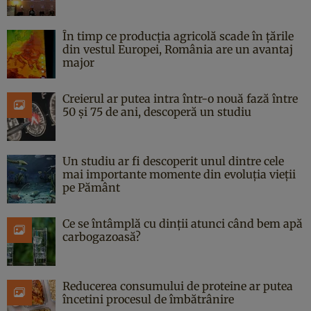
În timp ce producția agricolă scade în țările
din vestul Europei, România are un avantaj
major
Creierul ar putea intra într-o nouă fază între
50 și 75 de ani, descoperă un studiu
Un studiu ar fi descoperit unul dintre cele
mai importante momente din evoluția vieții
pe Pământ
Ce se întâmplă cu dinții atunci când bem apă
carbogazoasă?
Reducerea consumului de proteine ar putea
încetini procesul de îmbătrânire