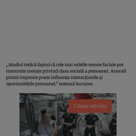
,,Studiul indică faptul că cele mai subtile semne faciale pot
transmite mesaje privind clasa socială a persoanei. Această
primă impresie poate influenţa interacţiunile şi
oportunităţile persoanei,” notează lucrarea.
Citește articolul