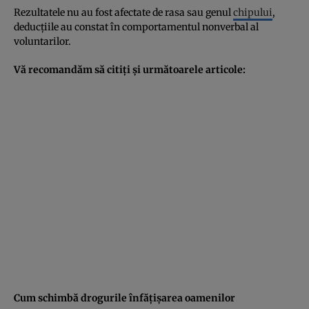
Rezultatele nu au fost afectate de rasa sau genul
chipului
,
deducțiile au constat în comportamentul nonverbal al
voluntarilor.
Vă recomandăm să citiţi şi următoarele articole:
Cum schimbă drogurile înfăţişarea oamenilor