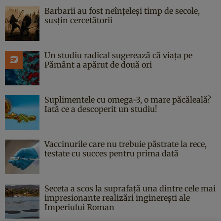
Barbarii au fost neînțeleși timp de secole,
susțin cercetătorii
Un studiu radical sugerează că viața pe
Pământ a apărut de două ori
Suplimentele cu omega-3, o mare păcăleală?
Iată ce a descoperit un studiu!
Vaccinurile care nu trebuie păstrate la rece,
testate cu succes pentru prima dată
Seceta a scos la suprafață una dintre cele mai
impresionante realizări inginerești ale
Imperiului Roman