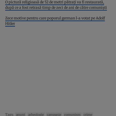
O pictură religioasă de 52 de metri pătraţi va fi restaurată,
după ce a fost retrasă timp de zeci de ani de către comunişti
Zece motive pentru care poporul german l-a votat pe Adolf
Hitler
Tags:
anunt
arheologie
campanie
comunism
crime