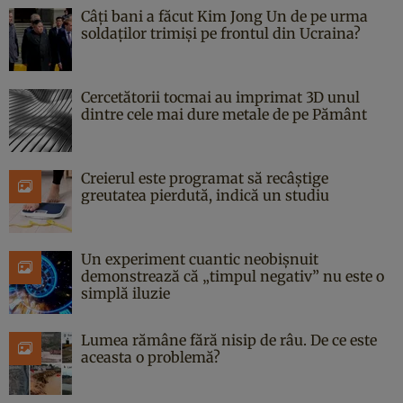
Câți bani a făcut Kim Jong Un de pe urma
soldaților trimiși pe frontul din Ucraina?
Cercetătorii tocmai au imprimat 3D unul
dintre cele mai dure metale de pe Pământ
Creierul este programat să recâștige
greutatea pierdută, indică un studiu
Un experiment cuantic neobișnuit
demonstrează că „timpul negativ” nu este o
simplă iluzie
Lumea rămâne fără nisip de râu. De ce este
aceasta o problemă?