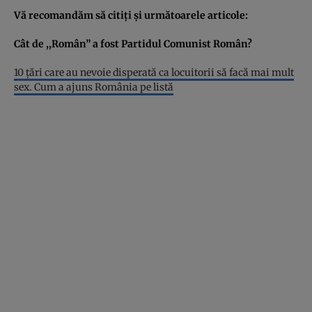
Vă recomandăm să citiţi şi următoarele articole:
Cât de ,,Român” a fost Partidul Comunist Român?
10 ţări care au nevoie disperată ca locuitorii să facă mai mult
sex. Cum a ajuns România pe listă