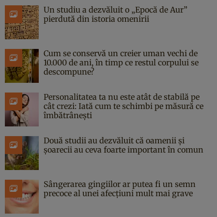
Un studiu a dezvăluit o „Epocă de Aur”
pierdută din istoria omenirii
Cum se conservă un creier uman vechi de
10.000 de ani, în timp ce restul corpului se
descompune?
Personalitatea ta nu este atât de stabilă pe
cât crezi: Iată cum te schimbi pe măsură ce
îmbătrânești
Două studii au dezvăluit că oamenii și
șoarecii au ceva foarte important în comun
Sângerarea gingiilor ar putea fi un semn
precoce al unei afecțiuni mult mai grave