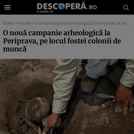
Home
»
Istorie
»
O nouă campanie arheologică la Periprava, pe locul fostei colonii de muncă
O nouă campanie arheologică la
Periprava, pe locul fostei colonii de
muncă