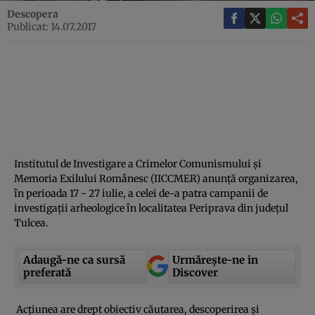
Descopera
Publicat: 14.07.2017
Institutul de Investigare a Crimelor Comunismului şi
Memoria Exilului Românesc (IICCMER) anunţă organizarea,
în perioada 17 - 27 iulie, a celei de-a patra campanii de
investigaţii arheologice în localitatea Periprava din judeţul
Tulcea.
Adaugă-ne ca sursă
Urmărește-ne in
preferată
Discover
Acţiunea are drept obiectiv căutarea, descoperirea şi