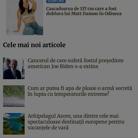
GO4IT.RO
Cascadoarea de 137 cm care a fost
dublura lui Matt Damon în Odiseea
Cele mai noi articole
Cancerul de care suferă fostul președinte
american Joe Biden s-a extins
Cum ar putea fi apa de ploaie o armă secretă
în lupta cu temperaturile extreme?
Arhipelagul Azore, una dintre cele mai
spectaculoase destinații europene pentru
vacanțele de vară