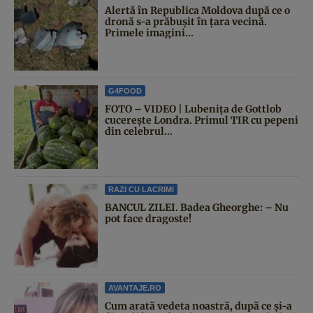
Alertă în Republica Moldova după ce o
dronă s-a prăbușit în țara vecină.
Primele imagini...
G4FOOD
FOTO – VIDEO | Lubenița de Gottlob
cucerește Londra. Primul TIR cu pepeni
din celebrul...
RAZI CU LACRIMI
BANCUL ZILEI. Badea Gheorghe: – Nu
pot face dragoste!
AVANTAJE.RO
Cum arată vedeta noastră, după ce și-a