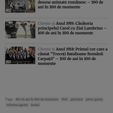
desene animate românesc – 100 de
ani în 100 de momente
Citeşte şi
Anul 1919: Căsătoria
principelul Carol cu Zizi Lambrino –
100 de ani în 100 de momente
Citeşte şi
Anul 1918: Primul cor care a
cântat ”Treceţi Batalioane Românii
Carpaţii” – 100 de ani în 100 de
momente
Tags:
100 de ani în 100 de momente
1945
germani
petru groza
reforma agrara
tarani