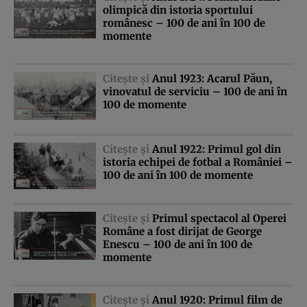
olimpică din istoria sportului
românesc – 100 de ani în 100 de
momente
Citeşte şi
Anul 1923: Acarul Păun,
vinovatul de serviciu – 100 de ani în
100 de momente
Citeşte şi
Anul 1922: Primul gol din
istoria echipei de fotbal a României –
100 de ani în 100 de momente
Citeşte şi
Primul spectacol al Operei
Române a fost dirijat de George
Enescu – 100 de ani în 100 de
momente
Citeşte şi
Anul 1920: Primul film de