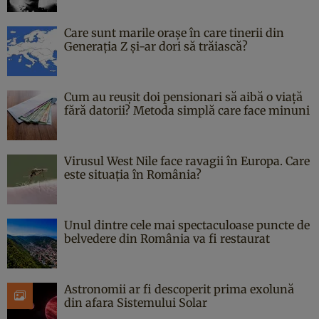
Care sunt marile orașe în care tinerii din
Generația Z și-ar dori să trăiască?
Cum au reușit doi pensionari să aibă o viață
fără datorii? Metoda simplă care face minuni
Virusul West Nile face ravagii în Europa. Care
este situația în România?
Unul dintre cele mai spectaculoase puncte de
belvedere din România va fi restaurat
Astronomii ar fi descoperit prima exolună
din afara Sistemului Solar