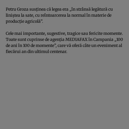
Petru Groza susţinea că legea era „în strânsă legătură cu
liniştea la sate, cu reîntoarcerea la normal în materie de
producţie agricolă”.
Cele mai importante, sugestive, tragice sau fericite momente.
Toate sunt cuprinse de agenţia MEDIAFAX în Campania „100
de ani în 100 de momente”, care vă oferă câte un eveniment al
fiecărui an din ultimul centenar.