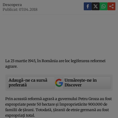
Descopera
Publicat: 07.04.2018
La 23 martie 1945, în România are loc legiferarea reformei
agrare.
Adaugă-ne ca sursă
Urmărește-ne in
preferată
Discover
Prin această reformă agrară a guvernului Petru Groza au fost
expropriate peste 50 hectare şi împroprietărite 900.000 de
familii de ţărani. Totodată, ţăranii de etnie germană au fost
expropriaţi total.