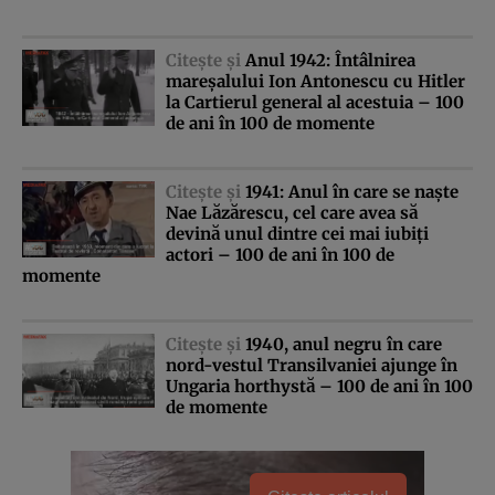
Citeşte şi
Anul 1942: Întâlnirea
mareşalului Ion Antonescu cu Hitler
la Cartierul general al acestuia – 100
de ani în 100 de momente
Citeşte şi
1941: Anul în care se naşte
Nae Lăzărescu, cel care avea să
devină unul dintre cei mai iubiţi
actori – 100 de ani în 100 de
momente
Citeşte şi
1940, anul negru în care
nord-vestul Transilvaniei ajunge în
Ungaria horthystă – 100 de ani în 100
de momente