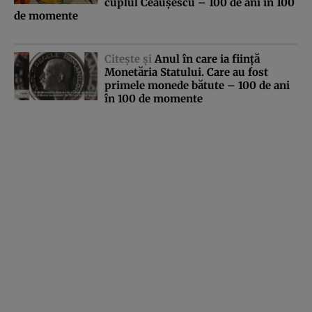
cuplul Ceauşescu – 100 de ani în 100
de momente
Citeşte şi
Anul în care ia fiinţă
Monetăria Statului. Care au fost
primele monede bătute – 100 de ani
în 100 de momente