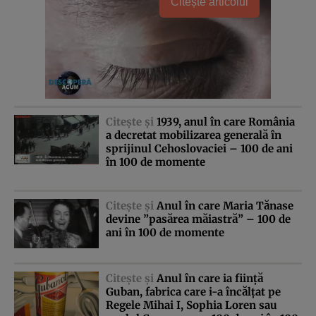
Citește articolul
Citeşte şi
1939, anul în care România
a decretat mobilizarea generală în
sprijinul Cehoslovaciei – 100 de ani
în 100 de momente
Citeşte şi
Anul în care Maria Tănase
devine ”pasărea măiastră” – 100 de
ani în 100 de momente
Citeşte şi
Anul în care ia fiinţă
Guban, fabrica care i-a încălţat pe
Regele Mihai I, Sophia Loren sau