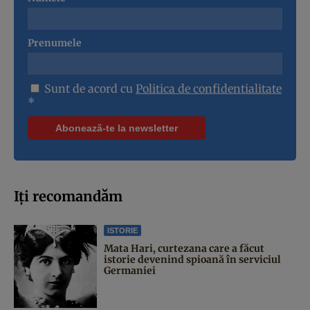
Prenumele
Sunt de acord cu
Politica de confidentialitate
*
Iți recomandăm
ISTORIE
Mata Hari, curtezana care a făcut
istorie devenind spioană în serviciul
Germaniei