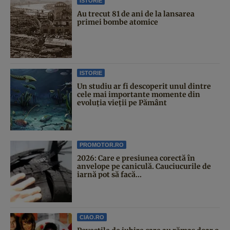
ISTORIE
Au trecut 81 de ani de la lansarea
primei bombe atomice
ISTORIE
Un studiu ar fi descoperit unul dintre
cele mai importante momente din
evoluția vieții pe Pământ
PROMOTOR.RO
2026: Care e presiunea corectă în
anvelope pe caniculă. Cauciucurile de
iarnă pot să facă...
CIAO.RO