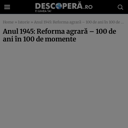
Home
»
Istorie
»
Anul 1945: Reforma agrară – 100 de ani în 100 de momente
Anul 1945: Reforma agrară – 100 de
ani în 100 de momente