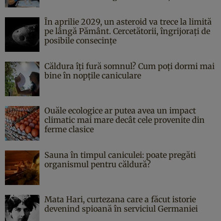
În aprilie 2029, un asteroid va trece la limită
pe lângă Pământ. Cercetătorii, îngrijorați de
posibile consecințe
Căldura îți fură somnul? Cum poți dormi mai
bine în nopțile caniculare
Ouăle ecologice ar putea avea un impact
climatic mai mare decât cele provenite din
ferme clasice
Sauna în timpul caniculei: poate pregăti
organismul pentru căldură?
Mata Hari, curtezana care a făcut istorie
devenind spioană în serviciul Germaniei