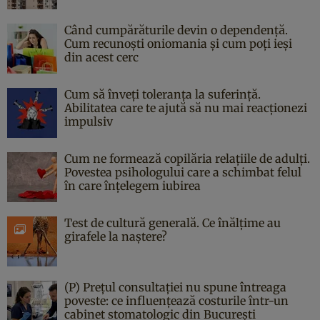
Când cumpărăturile devin o dependență.
Cum recunoști oniomania și cum poți ieși
din acest cerc
Cum să înveți toleranța la suferință.
Abilitatea care te ajută să nu mai reacționezi
impulsiv
Cum ne formează copilăria relațiile de adulți.
Povestea psihologului care a schimbat felul
în care înțelegem iubirea
Test de cultură generală. Ce înălțime au
girafele la naștere?
(P) Prețul consultației nu spune întreaga
poveste: ce influențează costurile într-un
cabinet stomatologic din București