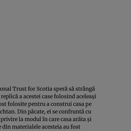
tional Trust for Scotia speră să strângă
replică a acestei case folosind aceleaşi
ost folosite pentru a construi casa pe
chtan. Din păcate, ei se confruntă cu
privire la modul în care casa arăta şi
e din materialele acesteia au fost