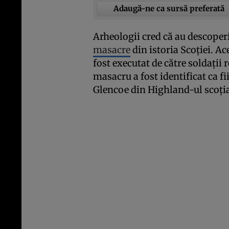
Adaugă-ne ca sursă preferată
Arheologii cred că au descoper
masacre
din istoria Scoţiei. Ac
fost executat de către soldaţii 
masacru a fost identificat ca f
Glencoe din Highland-ul scoţi