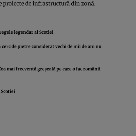
ele proiecte de infrastructură din zonă.
regele legendar al Scoţiei
cerc de pietre considerat vechi de mii de ani nu
Cea mai frecventă greşeală pe care o fac românii
 Scotiei