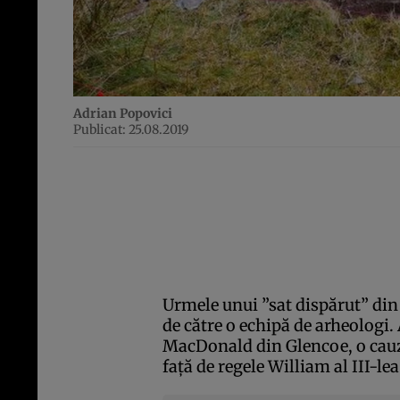
Adrian Popovici
Publicat: 25.08.2019
Urmele unui ”sat dispărut” din
de către o echipă de arheologi.
MacDonald din Glencoe, o cauz
faţă de regele William al III-lea