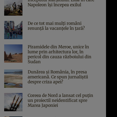
Napoleon îşi începea exilul
De ce tot mai mulți români
renunță la vacanțele în țară?
Piramidele din Meroe, unice în
lume prin arhitectura lor, în
pericol din cauza războiului din
Sudan
Dunărea și România, în presa
americană. Ce spun jurnaliștii
despre criza apei?
Coreea de Nord a lansat cel puțin
un proiectil neidentificat spre
Marea Japoniei