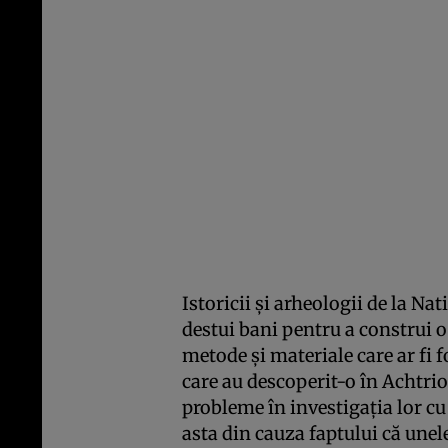
Istoricii şi arheologii de la Na
destui bani pentru a construi o 
metode şi materiale care ar fi f
care au descoperit-o în Achtrio
probleme în investigaţia lor cu 
asta din cauza faptului că unel