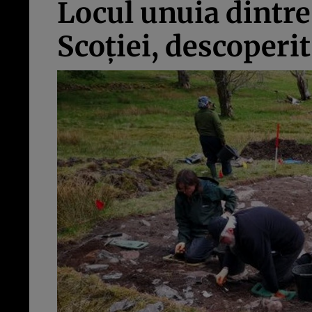
Locul unuia dintre 
Scoţiei, descoperi