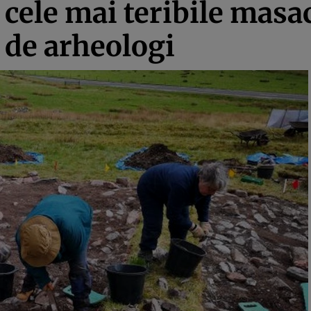
cele mai teribile masac
t de arheologi