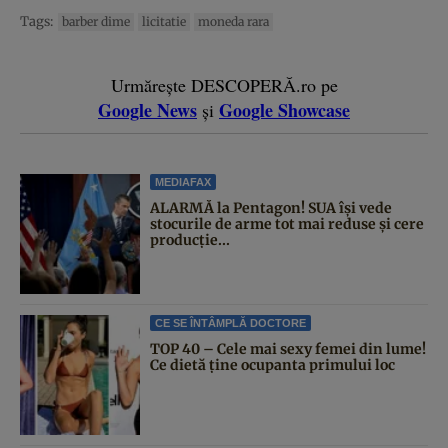
Tags:
barber dime
licitatie
moneda rara
Urmărește DESCOPERĂ.ro pe
Google News
Google Showcase
și
MEDIAFAX
ALARMĂ la Pentagon! SUA își vede
stocurile de arme tot mai reduse și cere
producție...
CE SE ÎNTÂMPLĂ DOCTORE
TOP 40 – Cele mai sexy femei din lume!
Ce dietă ține ocupanta primului loc