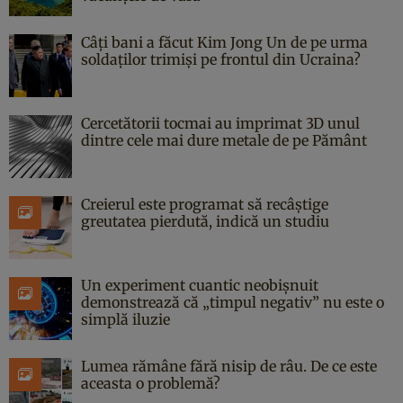
Câți bani a făcut Kim Jong Un de pe urma
soldaților trimiși pe frontul din Ucraina?
Cercetătorii tocmai au imprimat 3D unul
dintre cele mai dure metale de pe Pământ
Creierul este programat să recâștige
greutatea pierdută, indică un studiu
Un experiment cuantic neobișnuit
demonstrează că „timpul negativ” nu este o
simplă iluzie
Lumea rămâne fără nisip de râu. De ce este
aceasta o problemă?