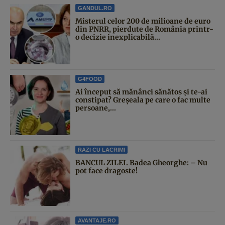
GANDUL.RO
Misterul celor 200 de milioane de euro
din PNRR, pierdute de România printr-
o decizie inexplicabilă...
G4FOOD
Ai început să mănânci sănătos și te-ai
constipat? Greșeala pe care o fac multe
persoane,...
RAZI CU LACRIMI
BANCUL ZILEI. Badea Gheorghe: – Nu
pot face dragoste!
AVANTAJE.RO