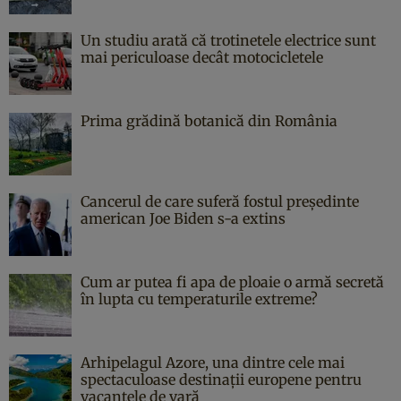
Un studiu arată că trotinetele electrice sunt
mai periculoase decât motocicletele
Prima grădină botanică din România
Cancerul de care suferă fostul președinte
american Joe Biden s-a extins
Cum ar putea fi apa de ploaie o armă secretă
în lupta cu temperaturile extreme?
Arhipelagul Azore, una dintre cele mai
spectaculoase destinații europene pentru
vacanțele de vară