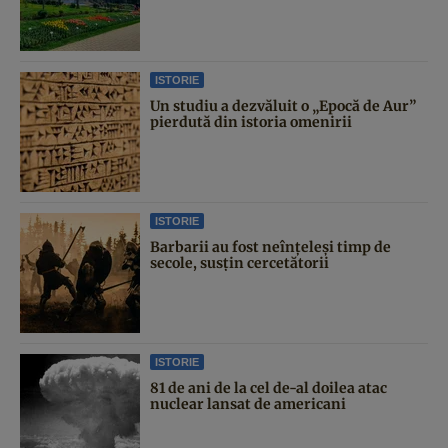
ISTORIE
Un studiu a dezvăluit o „Epocă de Aur”
pierdută din istoria omenirii
ISTORIE
Barbarii au fost neînțeleși timp de
secole, susțin cercetătorii
ISTORIE
81 de ani de la cel de-al doilea atac
nuclear lansat de americani