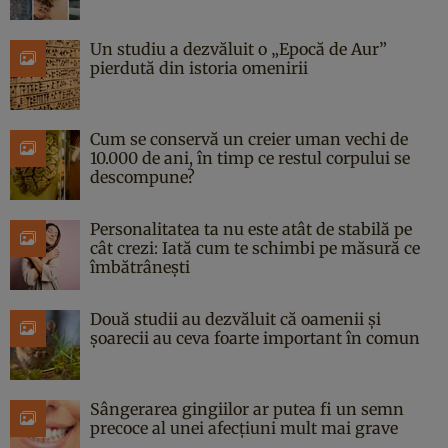
Un studiu a dezvăluit o „Epocă de Aur”
pierdută din istoria omenirii
Cum se conservă un creier uman vechi de
10.000 de ani, în timp ce restul corpului se
descompune?
Personalitatea ta nu este atât de stabilă pe
cât crezi: Iată cum te schimbi pe măsură ce
îmbătrânești
Două studii au dezvăluit că oamenii și
șoarecii au ceva foarte important în comun
Sângerarea gingiilor ar putea fi un semn
precoce al unei afecțiuni mult mai grave