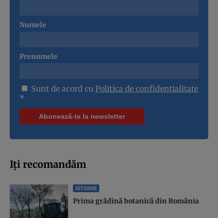
Numele
Prenumele
Sunt de acord cu
Politica de confidentialitate
*
Iți recomandăm
ISTORIE
Prima grădină botanică din România