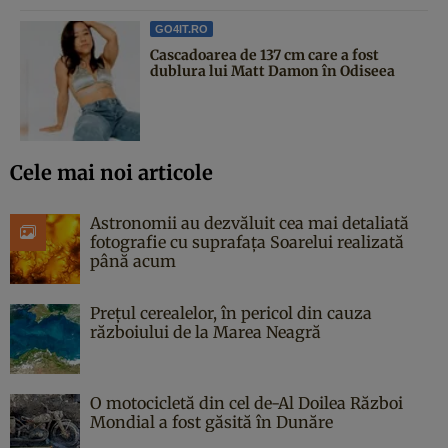
GO4IT.RO
Cascadoarea de 137 cm care a fost
dublura lui Matt Damon în Odiseea
Cele mai noi articole
Astronomii au dezvăluit cea mai detaliată
fotografie cu suprafața Soarelui realizată
până acum
Prețul cerealelor, în pericol din cauza
războiului de la Marea Neagră
O motocicletă din cel de-Al Doilea Război
Mondial a fost găsită în Dunăre