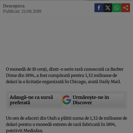
Descopera
Publicat: 21.08.2019
O monedă de 10 cenţi, dintr-o serie rară cunoscută ca Barber
Dime din 1894, a fost cumpărată pentru 1,32 milioane de
dolari la o licitaţie organizată în Chicago, arată Daily Mail.
Adaugă-ne ca sursă
Urmărește-ne in
preferată
Discover
Un om de afaceri din Utah a plătit suma de 1,32 de milioane de
dolari pentru o monedă extrem de rară fabricată în 1894,
potriivit Mediafax.