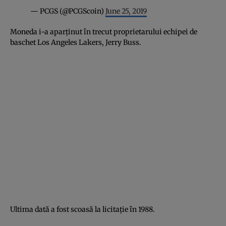
— PCGS (@PCGScoin)
June 25, 2019
Moneda i-a aparţinut în trecut proprietarului echipei de
baschet Los Angeles Lakers, Jerry Buss.
Ultima dată a fost scoasă la licitaţie în 1988.