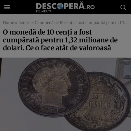
Home
»
Istorie
»
O monedă de 10 cenţi a fost cumpărată pentru 1,32 milioane de dolari. Ce o face atât de valoroasă
O monedă de 10 cenţi a fost
cumpărată pentru 1,32 milioane de
dolari. Ce o face atât de valoroasă