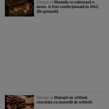
Citeşte şi
Moneda ce valorează o
avere. A fost confecţionată în 1943,
din greşeală
Citeşte şi
Mayaşii au utilizat
ciocolata ca monedă de schimb